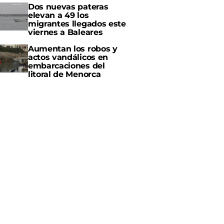
Dos nuevas pateras
elevan a 49 los
migrantes llegados este
viernes a Baleares
Aumentan los robos y
actos vandálicos en
embarcaciones del
litoral de Menorca