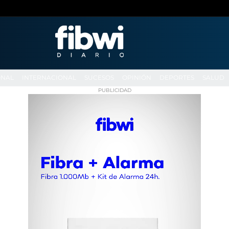
ONAL
INTERNACIONAL
SUCESOS
OPINIÓN
DEPORTES
SALUD