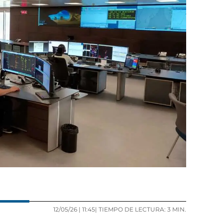
12/05/26 |
11:45
| TIEMPO DE LECTURA: 3 MIN.