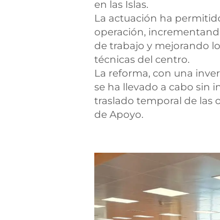
en las Islas.
La actuación ha permitido
operación, incrementando
de trabajo y mejorando lo
técnicas del centro.
La reforma, con una inve
se ha llevado a cabo sin i
traslado temporal de las 
de Apoyo.