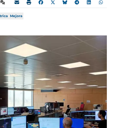
trica
Mejora