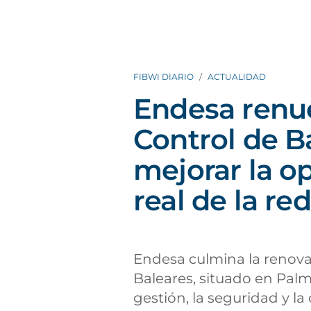
FIBWI DIARIO
ACTUALIDAD
Endesa renue
Control de B
mejorar la o
real de la red
Endesa culmina la renova
Baleares, situado en Palma
gestión, la seguridad y la