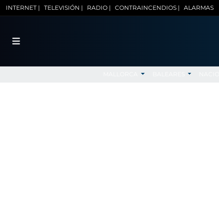
INTERNET |
TELEVISIÓN |
RADIO |
CONTRAINCENDIOS |
ALARMAS
MALLORCA
BALEARES
NACI