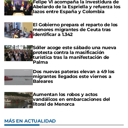
Felipe VI acompaña la investidura de
Abelardo de la Espriella y refuerza los
lazos entre España y Colombia
El Gobierno prepara el reparto de los
menores migrantes de Ceuta tras
identificar a 1.342
Sóller acoge este sábado una nueva
protesta contra la masificación
turística tras la manifestación de
Palma
Dos nuevas pateras elevan a 49 los
migrantes llegados este viernes a
Baleares
Aumentan los robos y actos
vandálicos en embarcaciones del
litoral de Menorca
MÁS EN ACTUALIDAD