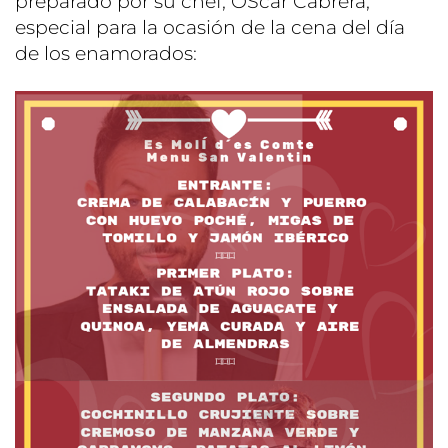
preparado por su chef, ÓScar Cabrera,
especial para la ocasión de la cena del día
de los enamorados: