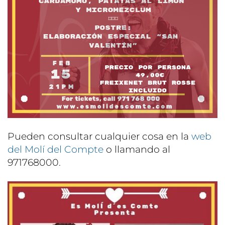
Pueden consultar cualquier cosa en la
web
del Molí del Compte
o llamando al
971768000.