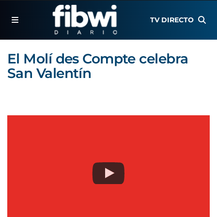
TV DIRECTO
El Molí des Compte celebra
San Valentín