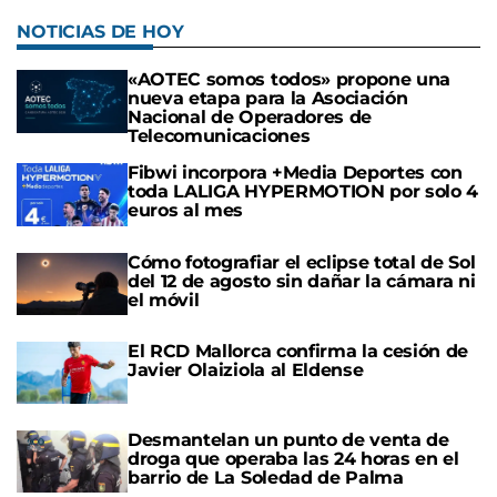
NOTICIAS DE HOY
«AOTEC somos todos» propone una
nueva etapa para la Asociación
Nacional de Operadores de
Telecomunicaciones
Fibwi incorpora +Media Deportes con
toda LALIGA HYPERMOTION por solo 4
euros al mes
Cómo fotografiar el eclipse total de Sol
del 12 de agosto sin dañar la cámara ni
el móvil
El RCD Mallorca confirma la cesión de
Javier Olaiziola al Eldense
Desmantelan un punto de venta de
droga que operaba las 24 horas en el
barrio de La Soledad de Palma