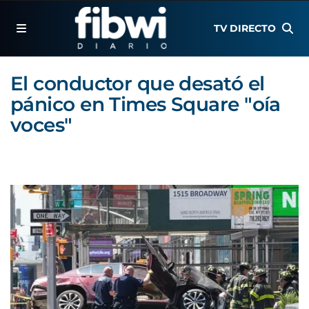
TV DIRECTO
El conductor que desató el
pánico en Times Square "oía
voces"