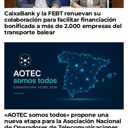
CaixaBank y la FEBT renuevan su
colaboración para facilitar financiación
bonificada a más de 2.000 empresas del
transporte balear
«AOTEC somos todos» propone una
nueva etapa para la Asociación Nacional
de Operadores de Telecomunicaciones