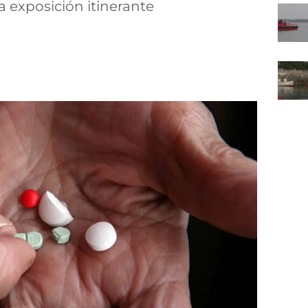
 exposición itinerante