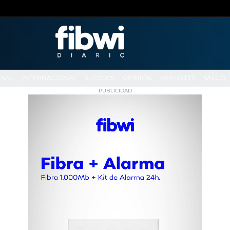
ONAL
INTERNACIONAL
SUCESOS
OPINIÓN
DEPORTES
SALUD