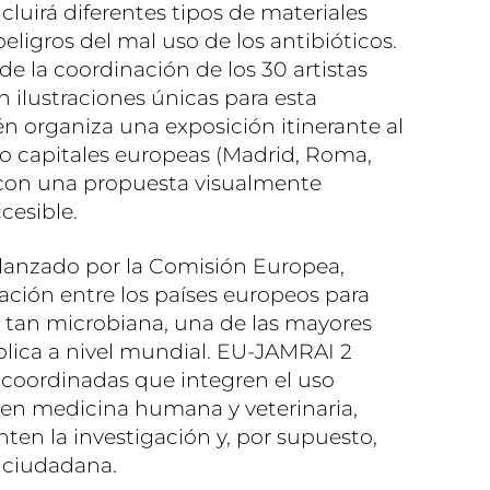
cluirá diferentes tipos de materiales
eligros del mal uso de los antibióticos.
e la coordinación de los 30 artistas
n ilustraciones únicas para esta
 organiza una exposición itinerante al
nco capitales europeas (Madrid, Roma,
) con una propuesta visualmente
cesible.
lanzado por la Comisión Europea,
ación entre los países europeos para
ia tan microbiana, una de las mayores
lica a nivel mundial. EU-JAMRAI 2
 coordinadas que integren el uso
s en medicina humana y veterinaria,
nten la investigación y, por supuesto,
n ciudadana.