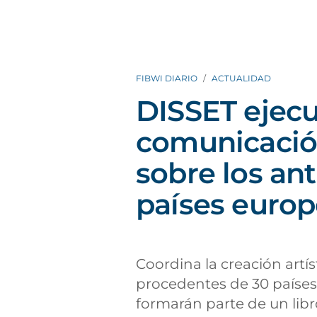
FIBWI DIARIO
ACTUALIDAD
DISSET ejecu
comunicación
sobre los ant
países euro
Coordina la creación artí
procedentes de 30 países 
formarán parte de un libr