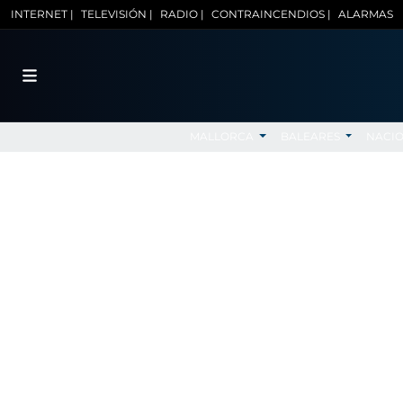
INTERNET |
TELEVISIÓN |
RADIO |
CONTRAINCENDIOS |
ALARMAS
MALLORCA
BALEARES
NACI