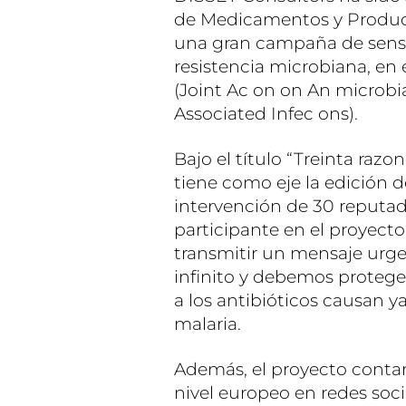
de Medicamentos y Product
una gran campaña de sensib
resistencia microbiana, e
(Joint Ac on on An microbi
Associated Infec ons).
Bajo el título “Treinta raz
tiene como eje la edición d
intervención de 30 reputad
participante en el proyecto
transmitir un mensaje urgen
infinito y debemos proteger
a los antibióticos causan y
malaria.
Además, el proyecto conta
nivel europeo en redes soci