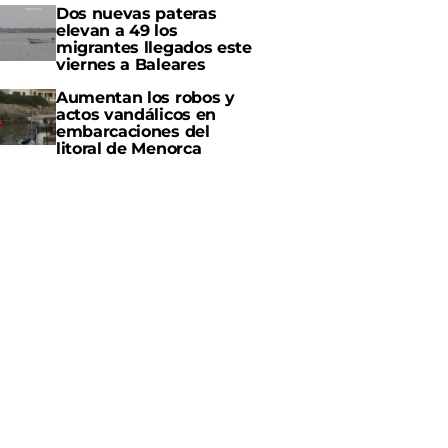
Dos nuevas pateras
elevan a 49 los
migrantes llegados este
viernes a Baleares
Aumentan los robos y
actos vandálicos en
embarcaciones del
litoral de Menorca