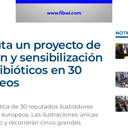
NOTI
ta un proyecto de
 y sensibilización
ibióticos en 30
peos
stica de 30 reputados ilustradores
europeos. Las ilustraciones únicas
o y recorrerán cinco grandes