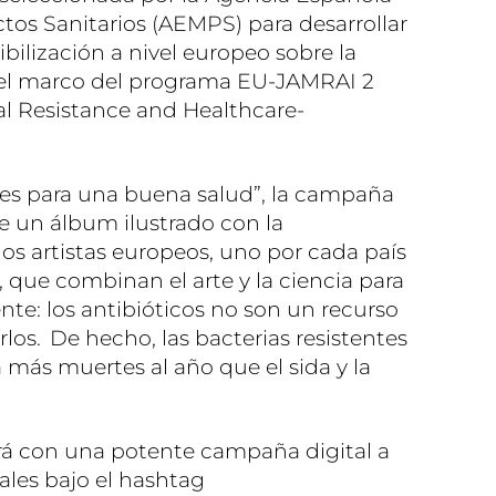
os Sanitarios (AEMPS) para desarrollar
ilización a nivel europeo sobre la
n el marco del programa EU-JAMRAI 2
al Resistance and Healthcare-
ones para una buena salud”, la campaña
e un álbum ilustrado con la
os artistas europeos, uno por cada país
, que combinan el arte y la ciencia para
te: los antibióticos no son un recurso
los. De hecho, las bacterias resistentes
a más muertes al año que el sida y la
rá con una potente campaña digital a
ales bajo el hashtag