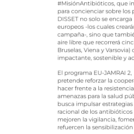
#MisiónAntibióticos, que in
para concienciar sobre los p
DISSET no solo se encarga d
europeos -los cuales creará
campaña-, sino que también
aire libre que recorrerá ci
Bruselas, Viena y Varsovia
impactante, sostenible y ac
El programa EU-JAMRAI 2, 
pretende reforzar la cooper
hacer frente a la resistenc
amenazas para la salud púb
busca impulsar estrategias
racional de los antibiótico
mejoren la vigilancia, fome
refuercen la sensibilizació