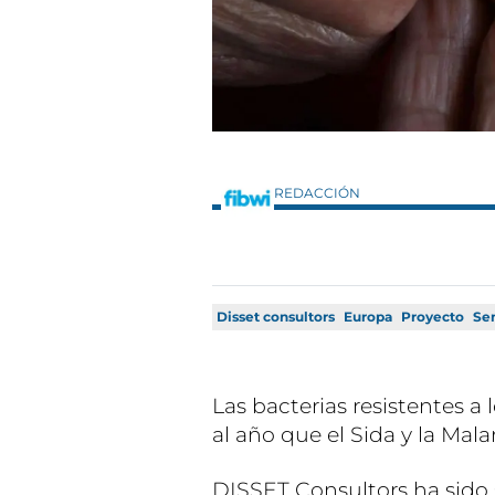
REDACCIÓN
Disset consultors
Europa
Proyecto
Sen
Las bacterias resistentes a
al año que el Sida y la Mala
DISSET Consultors ha sido 