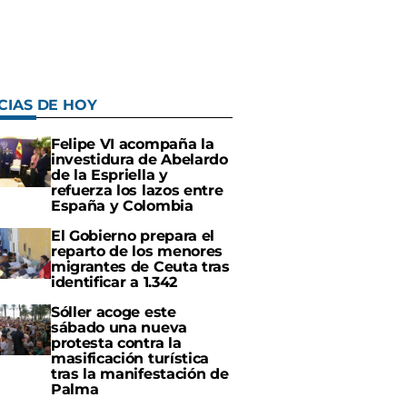
CIAS DE HOY
Felipe VI acompaña la
investidura de Abelardo
de la Espriella y
refuerza los lazos entre
España y Colombia
El Gobierno prepara el
reparto de los menores
migrantes de Ceuta tras
identificar a 1.342
Sóller acoge este
sábado una nueva
protesta contra la
masificación turística
tras la manifestación de
Palma