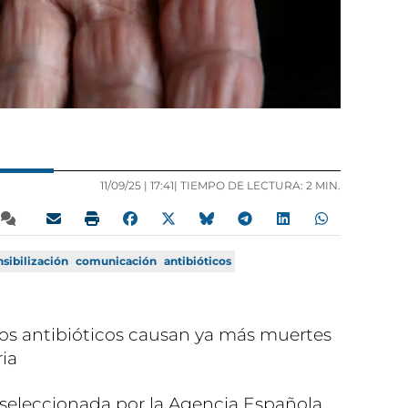
11/09/25 |
17:41
| TIEMPO DE LECTURA: 2 MIN.
sibilización
comunicación
antibióticos
 los antibióticos causan ya más muertes
ria
seleccionada por la Agencia Española