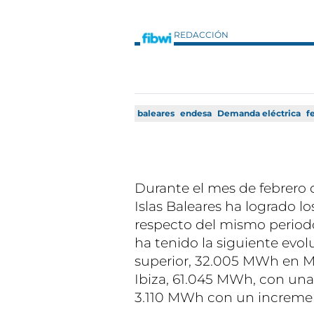
REDACCIÓN
baleares
endesa
Demanda eléctrica
f
Durante el mes de febrero 
Islas Baleares ha logrado l
respecto del mismo periodo
ha tenido la siguiente evo
superior, 32.005 MWh en M
Ibiza, 61.045 MWh, con una
3.110 MWh con un incremen