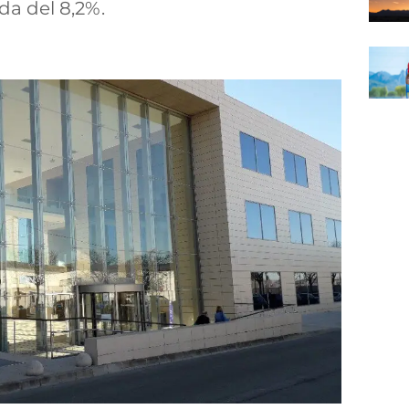
a del 8,2%.