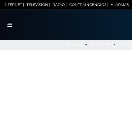
INTERNET |
TELEVISIÓN |
RADIO |
CONTRAINCENDIOS |
ALARMAS
MALLORCA
BALEARES
NACI