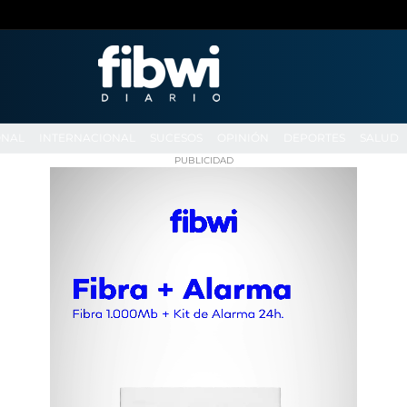
ONAL
INTERNACIONAL
SUCESOS
OPINIÓN
DEPORTES
SALUD