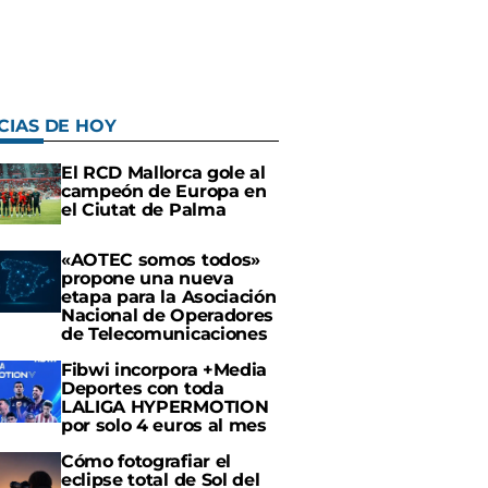
CIAS DE HOY
El RCD Mallorca gole al
campeón de Europa en
el Ciutat de Palma
«AOTEC somos todos»
propone una nueva
etapa para la Asociación
Nacional de Operadores
de Telecomunicaciones
Fibwi incorpora +Media
Deportes con toda
LALIGA HYPERMOTION
por solo 4 euros al mes
Cómo fotografiar el
eclipse total de Sol del