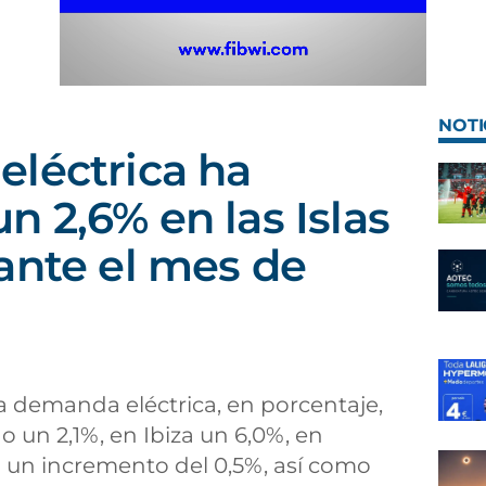
NOTI
léctrica ha
 2,6% en las Islas
ante el mes de
 la demanda eléctrica, en porcentaje,
 un 2,1%, en Ibiza un 6,0%, en
 un incremento del 0,5%, así como