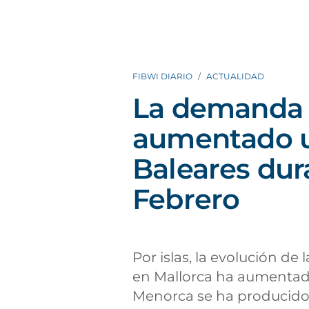
FIBWI DIARIO
ACTUALIDAD
La demanda e
aumentado un
Baleares dur
Febrero
Por islas, la evolución de
en Mallorca ha aumentado
Menorca se ha producido