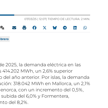
07/03/25 |
12:07
| TIEMPO DE LECTURA: 2 MIN.
ebrero
de 2025, la demanda eléctrica en las
os 414.202 MWh, un 2,6% superior
 del año anterior. Por islas, la demanda
lución: 318.042 MWh en Mallorca, un 2,1%
enorca, con un incremento del 0,5%,
 subida del 6,0% y Formentera,
to del 8,2%.