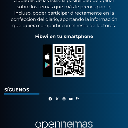
ciudades de las Islas, la posibilidad de opinar
sobre los temas que más le preocupan, o,
incluso, poder participar directamente en la
confección del diario, aportando la información
que quiera compartir con el resto de lectores.
Fibwi en tu smartphone
SÍGUENOS
Facebook
X
Instagram
RSS
Youtube