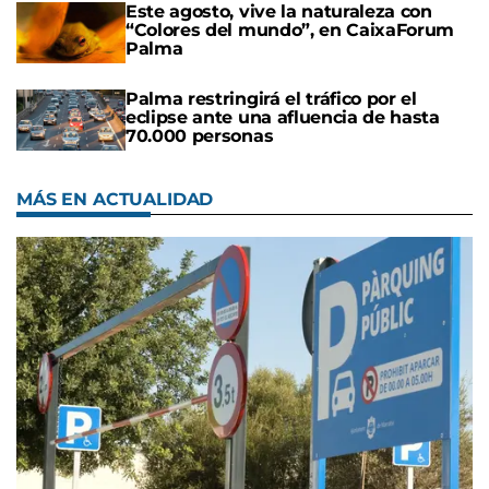
Este agosto, vive la naturaleza con
“Colores del mundo”, en CaixaForum
Palma
Palma restringirá el tráfico por el
eclipse ante una afluencia de hasta
70.000 personas
MÁS EN ACTUALIDAD