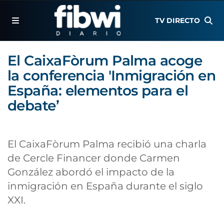
TV DIRECTO
El CaixaFòrum Palma acoge
la conferencia 'Inmigración en
España: elementos para el
debate’
El CaixaFòrum Palma recibió una charla
de Cercle Financer donde Carmen
González abordó el impacto de la
inmigración en España durante el siglo
XXI.