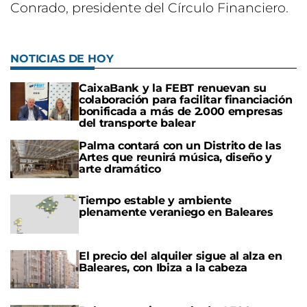
Conrado, presidente del Círculo Financiero.
NOTICIAS DE HOY
CaixaBank y la FEBT renuevan su
colaboración para facilitar financiación
bonificada a más de 2.000 empresas
del transporte balear
Palma contará con un Distrito de las
Artes que reunirá música, diseño y
arte dramático
Tiempo estable y ambiente
plenamente veraniego en Baleares
El precio del alquiler sigue al alza en
Baleares, con Ibiza a la cabeza