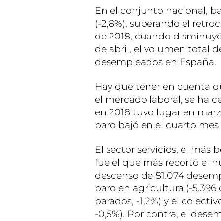
En el conjunto nacional, b
(-2,8%), superando el retr
de 2018, cuando disminuyó 
de abril, el volumen total d
desempleados en España.
Hay que tener en cuenta q
el mercado laboral, se ha c
en 2018 tuvo lugar en marz
paro bajó en el cuarto mes 
El sector servicios, el más
fue el que más recortó el 
descenso de 81.074 desempl
paro en agricultura (-5.396 
parados, -1,2%) y el colecti
-0,5%). Por contra, el dese