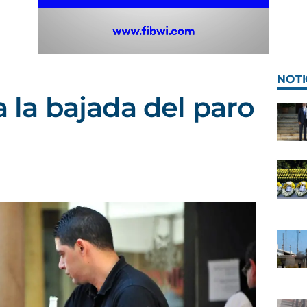
NOTI
a la bajada del paro