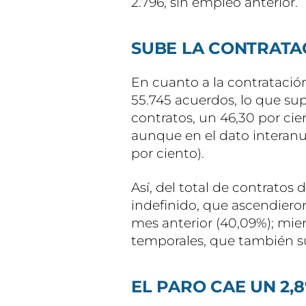
2.796, sin empleo anterior.
SUBE LA CONTRATA
En cuanto a la contratación,
55.745 acuerdos, lo que su
contratos, un 46,30 por cie
aunque en el dato interanua
por ciento).
Así, del total de contratos d
indefinido, que ascendiero
mes anterior (40,09%); mien
temporales, que también su
EL PARO CAE UN 2,