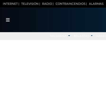
INTERNET |
TELEVISIÓN |
RADIO |
CONTRAINCENDIOS |
ALARMAS
MALLORCA
BALEARES
NACI