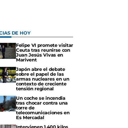
CIAS DE HOY
Felipe VI promete visitar
Ceuta tras reunirse con
Juan Jesús Vivas en
Marivent
Japón abre el debate
sobre el papel de las
armas nucleares en un
contexto de creciente
tensión regional
Un coche se incendia
tras chocar contra una
torre de
telecomunicaciones en
Es Mercadal
Intervienen 1.400 kilos