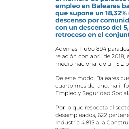
empleo en Baleares baj
que supone un 18,32%
descenso por comunid
con un descenso del 5,3
retroceso en el conjunt
Además, hubo 894 parados 
relación con abril de 2018,
medio nacional de un 5,2 p
De este modo, Baleares cu
cuarto mes del año, ha info
Empleo y Seguridad Social
Por lo que respecta al sect
desempleados, 622 perteneci
Industria 4.815 a la Constru