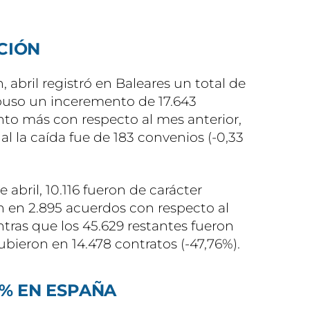
CIÓN
 abril registró en Baleares un total de
puso un inceremento de 17.643
nto más con respecto al mes anterior,
l la caída fue de 183 convenios (-0,33
e abril, 10.116 fueron de carácter
n en 2.895 acuerdos con respecto al
tras que los 45.629 restantes fueron
bieron en 14.478 contratos (-47,76%).
8% EN ESPAÑA