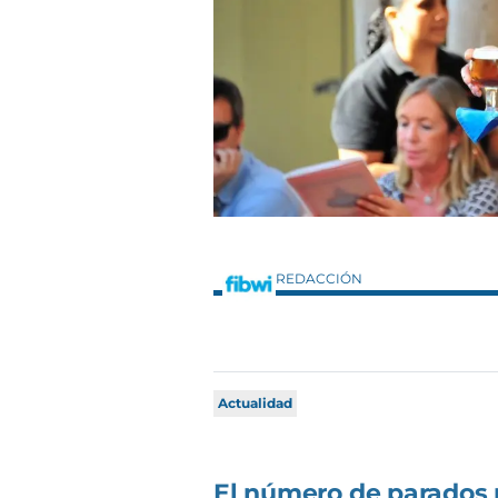
REDACCIÓN
Actualidad
El número de parados r