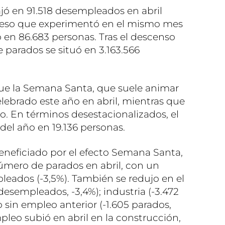
ajó en 91.518 desempleados en abril
oceso que experimentó en el mismo mes
en 86.683 personas. Tras el descenso
e parados se situó en 3.163.566
ue la Semana Santa, que suele animar
elebrado este año en abril, mientras que
o. En términos desestacionalizados, el
del año en 19.136 personas.
 beneficiado por el efecto Semana Santa,
número de parados en abril, con un
eados (-3,5%). También se redujo en el
desempleados, -3,4%); industria (-3.472
vo sin empleo anterior (-1.605 parados,
mpleo subió en abril en la construcción,