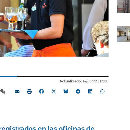
Actualizado:
14/03/22 |
17:08
egistrados en las oficinas de