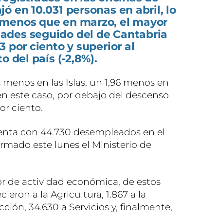
ó en 10.031 personas en abril, lo
 menos que en marzo, el mayor
ades seguido del de Cantabria
 por ciento y superior al
o del país (-2,8%).
menos en las Islas, un 1,96 menos en
 en este caso, por debajo del descenso
or ciento.
enta con 44.730 desempleados en el
rmado este lunes el Ministerio de
.
or de actividad económica, de estos
eron a la Agricultura, 1.867 a la
cción, 34.630 a Servicios y, finalmente,