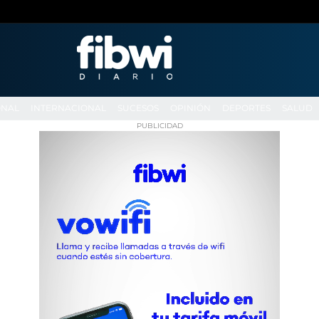
ONAL
INTERNACIONAL
SUCESOS
OPINIÓN
DEPORTES
SALUD