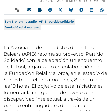
05/06/26 |
14:30
| TIEMPO DE LECTURA: 1 MIN.
Son Bibiloni
estadio
APIB
partido solidario
fundació reial mallorca
La Associació de Periodistes de les Illes
Balears (APIB) retoma su proyecto ‘Partido
Solidario’ con la celebración un encuentro
de fútbol, organizado en colaboración con
la Fundación Reial Mallorca, en el estadio de
Son Bibiloni el próximo lunes, 8 de junio, a
las 19 horas. El objetivo de esta iniciativa es
fomentar la integración de jóvenes con
discapacidad intelectual, a través de un
partido entre jugadores del equipo