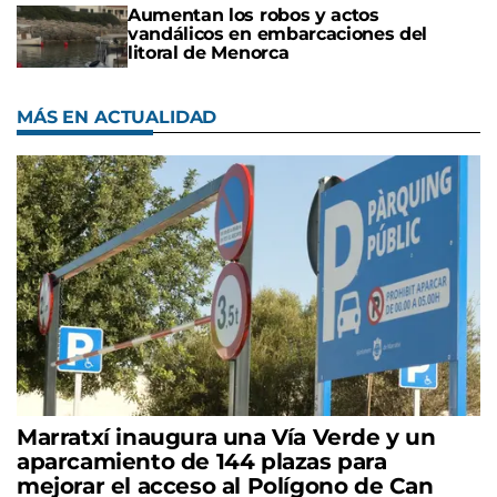
Aumentan los robos y actos
vandálicos en embarcaciones del
litoral de Menorca
MÁS EN ACTUALIDAD
Marratxí inaugura una Vía Verde y un
aparcamiento de 144 plazas para
mejorar el acceso al Polígono de Can