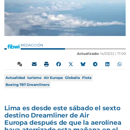
REDACCIÓN
Actualizado:
14/03/22 |
17:09
Actualidad
turismo
Air Europa
Globalia
Flota
Boeing 787 Dreamliners
Lima es desde este sábado el sexto
destino Dreamliner de Air
Europa después de que la aerolínea
haya aterrizado esta mañana en el