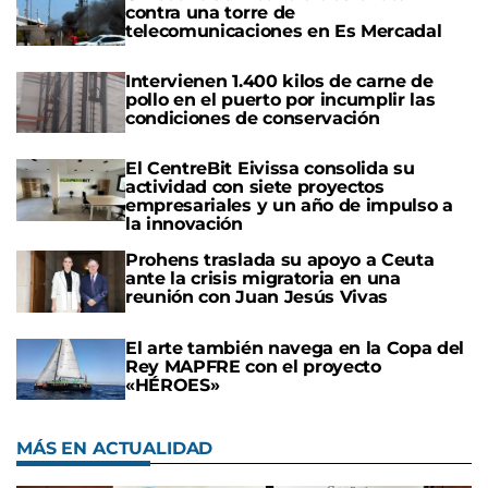
contra una torre de
telecomunicaciones en Es Mercadal
Intervienen 1.400 kilos de carne de
pollo en el puerto por incumplir las
condiciones de conservación
El CentreBit Eivissa consolida su
actividad con siete proyectos
empresariales y un año de impulso a
la innovación
Prohens traslada su apoyo a Ceuta
ante la crisis migratoria en una
reunión con Juan Jesús Vivas
El arte también navega en la Copa del
Rey MAPFRE con el proyecto
«HÉROES»
MÁS EN ACTUALIDAD