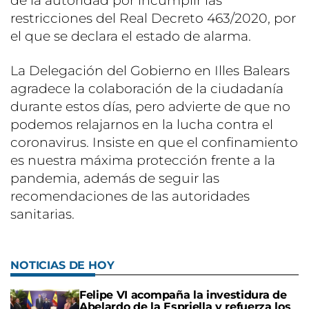
de la autoridad por incumplir las
restricciones del Real Decreto 463/2020, por
el que se declara el estado de alarma.
La Delegación del Gobierno en Illes Balears
agradece la colaboración de la ciudadanía
durante estos días, pero advierte de que no
podemos relajarnos en la lucha contra el
coronavirus. Insiste en que el confinamiento
es nuestra máxima protección frente a la
pandemia, además de seguir las
recomendaciones de las autoridades
sanitarias.
NOTICIAS DE HOY
Felipe VI acompaña la investidura de
Abelardo de la Espriella y refuerza los