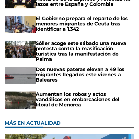
lazos entre España y Colombia
El Gobierno prepara el reparto de los
menores migrantes de Ceuta tras
identificar a 1.342
Sóller acoge este sábado una nueva
protesta contra la masificación
turística tras la manifestación de
Palma
Dos nuevas pateras elevan a 49 los
migrantes llegados este viernes a
Baleares
Aumentan los robos y actos
vandálicos en embarcaciones del
litoral de Menorca
MÁS EN ACTUALIDAD