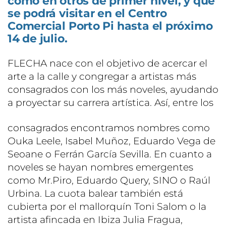
como en otros de primer nivel, y que
se podrá visitar en el Centro
Comercial Porto Pi hasta el próximo
14 de julio.
FLECHA nace con el objetivo de acercar el
arte a la calle y congregar a artistas más
consagrados con los más noveles, ayudando
a proyectar su carrera artística. Así, entre los
consagrados encontramos nombres como
Ouka Leele, Isabel Muñoz, Eduardo Vega de
Seoane o Ferrán García Sevilla. En cuanto a
noveles se hayan nombres emergentes
como Mr.Piro, Eduardo Query, SINO o Raúl
Urbina. La cuota balear también está
cubierta por el mallorquín Toni Salom o la
artista afincada en Ibiza Julia Fragua,